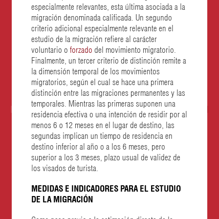
especialmente relevantes, esta última asociada a la
migración denominada calificada. Un segundo
criterio adicional especialmente relevante en el
estudio de la migración refiere al carácter
voluntario o
forzado
del movimiento migratorio.
Finalmente, un tercer criterio de distinción remite a
la dimensión temporal de los movimientos
migratorios, según el cual se hace una primera
distinción entre las migraciones permanentes y las
temporales. Mientras las primeras suponen una
residencia efectiva o una intención de residir por al
menos 6 o 12 meses en el lugar de destino, las
segundas implican un tiempo de residencia en
destino inferior al año o a los 6 meses, pero
superior a los 3 meses, plazo usual de validez de
los visados de turista.
MEDIDAS E INDICADORES PARA EL ESTUDIO
DE LA MIGRACIÓN
Como paso previo a la estimación directa de la