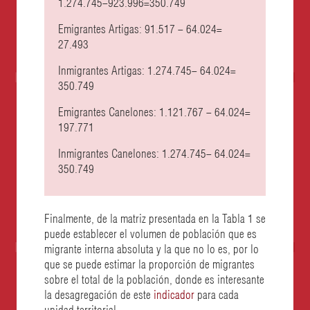
1.274.745−923.996=350.749
Emigrantes Artigas: 91.517 − 64.024=
27.493
Inmigrantes Artigas: 1.274.745− 64.024=
350.749
Emigrantes Canelones: 1.121.767 − 64.024=
197.771
Inmigrantes Canelones: 1.274.745− 64.024=
350.749
Finalmente, de la matriz presentada en la Tabla 1 se
puede establecer el volumen de población que es
migrante interna absoluta y la que no lo es, por lo
que se puede estimar la proporción de migrantes
sobre el total de la población, donde es interesante
la desagregación de este
indicador
para cada
unidad territorial.