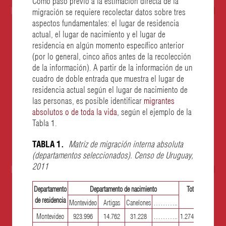
migración se requiere recolectar datos sobre tres
aspectos fundamentales: el lugar de residencia
actual, el lugar de nacimiento y el lugar de
residencia en algún momento específico anterior
(por lo general, cinco años antes de la recolección
de la información). A partir de la información de un
cuadro de doble entrada que muestra el lugar de
residencia actual según el lugar de nacimiento de
las personas, es posible identificar
migrantes
absolutos o de toda la vida
, según el ejemplo de la
Tabla 1.
TABLA 1.
Matriz de migración interna absoluta
(departamentos seleccionados). Censo de Uruguay,
2011
Departamento
Departamento de nacimiento
Total
de residencia
Montevideo
Artigas
Canelones
………..
Montevideo
923.996
14.762
31.228
………..
1.274.745