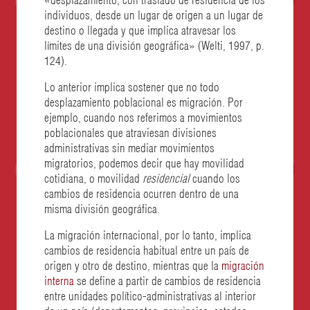
individuos, desde un lugar de origen a un lugar de
destino o llegada y que implica atravesar los
límites de una división geográfica» (Welti, 1997, p.
124).
Lo anterior implica sostener que no todo
desplazamiento poblacional es migración. Por
ejemplo, cuando nos referimos a movimientos
poblacionales que atraviesan divisiones
administrativas sin mediar movimientos
migratorios, podemos decir que hay movilidad
cotidiana, o movilidad
residencial
cuando los
cambios de residencia ocurren dentro de una
misma división geográfica.
La migración internacional, por lo tanto, implica
cambios de residencia habitual entre un país de
origen y otro de destino, mientras que la
migración
interna
se define a partir de cambios de residencia
entre unidades político-administrativas al interior
de un país (departamentos, provincias, estados,