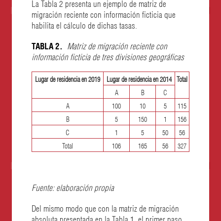
La Tabla 2 presenta un ejemplo de matriz de
migración reciente con información ficticia que
habilita el cálculo de dichas tasas.
TABLA 2.
Matriz de migración reciente con
información ficticia de tres divisiones geográficas
Lugar de residencia en 2019
Lugar de residencia en 2014
Total
A
B
C
A
100
10
5
115
B
5
150
1
156
C
1
5
50
56
Total
106
165
56
327
Fuente: elaboración propia
Del mismo modo que con la matriz de migración
absoluta presentada en la Tabla 1, el primer paso