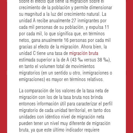
sobre el efecto que tiene la migración sobre el
crecimiento de la población y permite dimensionar
su magnitud a la luz del crecimiento natural. La
unidad A recibe anualmente 27 inmigrantes por
cada mil personas de su población, y expulsa 11
por cada mil, lo que significa que, en términos
netos, gana anualmente 16 personas por cada mil
gracias al efecto de la migración. Ahora bien, la
unidad C tiene una tasa de
migración bruta
estimada superior a la de A (43 ‰ versus 38 ‰),
en tanto el volumen total de movimientos
migratorios (en un sentido u otro, inmigraciones o
emigraciones) es mayor en términos relativos.
La comparación de los valores de la tasa neta de
migración con los de la tasa bruta nos brinda
entonces información útil para caracterizar el perfil
migratorio de cada unidad territorial, en tanto dos
unidades con idéntico nivel de migración neta
pueden tener un nivel muy diferente de migración
bruta, ya que este último indicador requiere