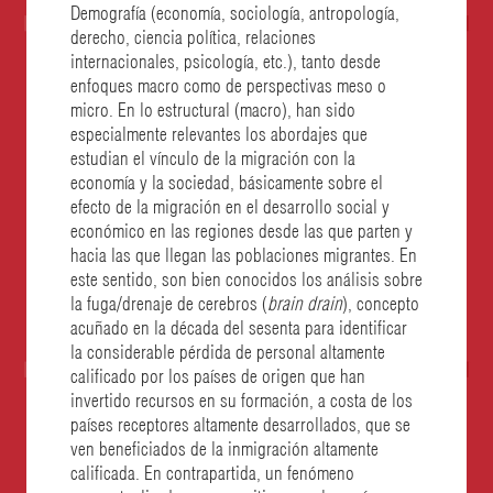
Demografía (economía, sociología, antropología,
de
derecho, ciencia política, relaciones
internacionales, psicología, etc.), tanto desde
her
enfoques macro como de perspectivas meso o
micro. En lo estructural (macro), han sido
especialmente relevantes los abordajes que
estudian el vínculo de la migración con la
economía y la sociedad, básicamente sobre el
efecto de la migración en el desarrollo social y
económico en las regiones desde las que parten y
hacia las que llegan las poblaciones migrantes. En
este sentido, son bien conocidos los análisis sobre
la fuga/drenaje de cerebros (
brain drain
), concepto
acuñado en la década del sesenta para identificar
la considerable pérdida de personal altamente
calificado por los países de origen que han
invertido recursos en su formación, a costa de los
países receptores altamente desarrollados, que se
ven beneficiados de la inmigración altamente
calificada. En contrapartida, un fenómeno