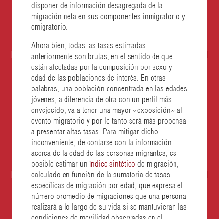
disponer de información desagregada de la
migración neta en sus componentes inmigratorio y
emigratorio.
Ahora bien, todas las tasas estimadas
anteriormente son brutas, en el sentido de que
están afectadas por la composición por sexo y
edad de las poblaciones de interés. En otras
palabras, una población concentrada en las edades
jóvenes, a diferencia de otra con un perfil más
envejecido, va a tener una mayor «exposición» al
evento migratorio y por lo tanto será más propensa
a presentar altas tasas. Para mitigar dicho
inconveniente, de contarse con la información
acerca de la edad de las personas migrantes, es
posible estimar un
índice sintético
de migración,
calculado en función de la sumatoria de tasas
específicas de migración por edad, que expresa el
número promedio de migraciones que una persona
realizará a lo largo de su vida si se mantuvieran las
condiciones de movilidad observadas en el