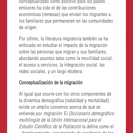
conceptualizado como positivo para los países
emisores ha sido el de las contribuciones
económicas (remesas) que envían los migrantes a
los familiares que permanecen en las comunidades
de origen.
Por último, la literatura migratoria también se ha
enfocado en estudiar el impacto de la migración
sobre las personas que migran y sus familiares,
abordando asuntos tales como la movilidad social,
el acceso a servicios, la integración social, las
redes sociales, y un largo etcétera.
Conceptualización de la migración
Al igual que ocurre con los otros componentes de
la dinámica demográfica (natalidad y mortalidad),
existe un amplio consenso acerca de qué se
entiende por
migración
. El
Diccionario demográfico
multilingüe de la Unión Internacional para el
Estudio Científico de la Población
la define como el
«desplazamiento, con traslado de residencia de los